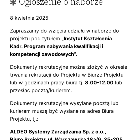
Ogłoszenie o naborze
8 kwietnia 2025
Zapraszamy do wzięcia udziału w naborze do
projektu pod tytułem
„Instytut Kształcenia
Kadr. Program nabywania kwalifikacji i
kompetencji zawodowych”.
Dokumenty rekrutacyjne można złożyć w okresie
trwania rekrutacji do Projektu w Biurze Projektu
lub w godzinach pracy biura tj.
8.00-12.00
lub
przesłać pocztą/kurierem.
Dokumenty rekrutacyjne wysyłane pocztą lub
kurierem muszą być wysłane na adres Biura
Projektu, tj.:
ALDEO Systemy Zarządzania Sp. z o.o.,
Biuro Projektu: ul. Warszawska 18a/6, 35-205