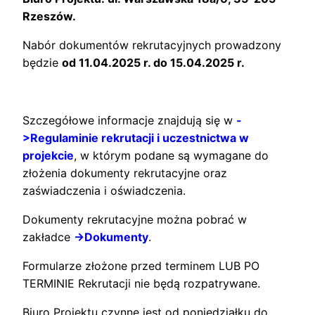
Rzeszów.
Nabór dokumentów rekrutacyjnych prowadzony
będzie
od 11.04.2025 r. do 15.04.2025 r.
Szczegółowe informacje znajdują się w
-
>Regulaminie rekrutacji i uczestnictwa w
projekcie
, w którym podane są wymagane do
złożenia dokumenty rekrutacyjne oraz
zaświadczenia i oświadczenia.
Dokumenty rekrutacyjne można pobrać w
zakładce
->Dokumenty
.
Formularze złożone przed terminem LUB PO
TERMINIE Rekrutacji nie będą rozpatrywane.
Biuro Projektu czynne jest od poniedziałku do