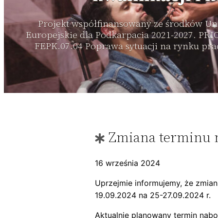
Projekt współfinansowany ze środków Un
Europejskie dla Podkarpacia 2021-2027. PR
FEPK.07.04 Poprawa sytuacji na rynku pra
Zmiana terminu 
16 września 2024
Uprzejmie informujemy, że zmian
19.09.2024 na 25-27.09.2024 r.
Aktualnie planowany termin nabor